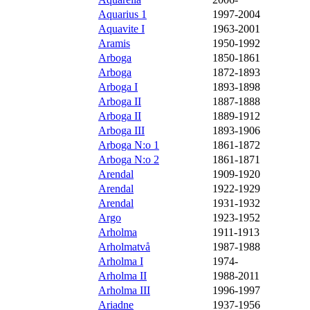
Aquarius 1
1997-2004
Aquavite I
1963-2001
Aramis
1950-1992
Arboga
1850-1861
Arboga
1872-1893
Arboga I
1893-1898
Arboga II
1887-1888
Arboga II
1889-1912
Arboga III
1893-1906
Arboga N:o 1
1861-1872
Arboga N:o 2
1861-1871
Arendal
1909-1920
Arendal
1922-1929
Arendal
1931-1932
Argo
1923-1952
Arholma
1911-1913
Arholmatvå
1987-1988
Arholma I
1974-
Arholma II
1988-2011
Arholma III
1996-1997
Ariadne
1937-1956