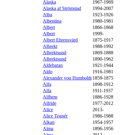
Alaska
1967-1969
Alaska af Strömstad
1994-2007
Alba
1923-1926
Albentina
1980-1981
Albert
1866-1868
Albert
1999-
Albert Ehrensvärd
1875-1917
Albrekt
1988-1992
Albrektsund
1869-1888
Albrektsund
1890-1962
Aldebaran
1921-1944
Aldo
1916-1981
Alexander von Humboldt
1859-1875
Alfa
1898-1912
Alfa
1911-1937
Alfhem
1886-1928
Alfride
1977-2012
Alice
2013-
Alice Tegnér
1986-1988
Alkan
1954-1957
Alma
1896-1956
Alma
2012-