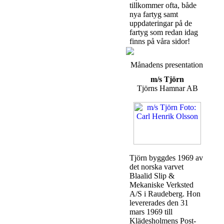
tillkommer ofta, både
nya fartyg samt
uppdateringar på de
fartyg som redan idag
finns på våra sidor!
Månadens presentation
m/s Tjörn
Tjörns Hamnar AB
Tjörn byggdes 1969 av
det norska varvet
Blaalid Slip &
Mekaniske Verksted
A/S i Raudeberg. Hon
levererades den 31
mars 1969 till
Klädesholmens Post-