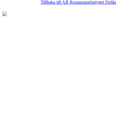
Tillbaka till AB Restaurangfartyget Delila