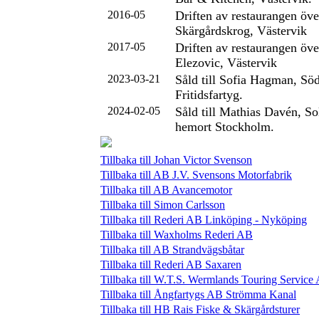
2016-05
Driften av restaurangen öve
Skärgårdskrog, Västervik
2017-05
Driften av restaurangen öv
Elezovic, Västervik
2023-03-21
Såld till Sofia Hagman, Söd
Fritidsfartyg.
2024-02-05
Såld till Mathias Davén, So
hemort Stockholm.
Tillbaka till Johan Victor Svenson
Tillbaka till AB J.V. Svensons Motorfabrik
Tillbaka till AB Avancemotor
Tillbaka till Simon Carlsson
Tillbaka till Rederi AB Linköping - Nyköping
Tillbaka till Waxholms Rederi AB
Tillbaka till AB Strandvägsbåtar
Tillbaka till Rederi AB Saxaren
Tillbaka till W.T.S. Wermlands Touring Service
Tillbaka till Ångfartygs AB Strömma Kanal
Tillbaka till HB Rais Fiske & Skärgårdsturer