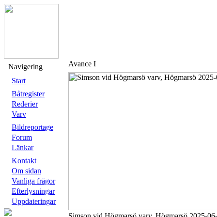
Avance I
Navigering
Start
Båtregister
Rederier
Varv
Bildreportage
Forum
Länkar
Kontakt
Om sidan
Vanliga frågor
Efterlysningar
Uppdateringar
Simson vid Högmarsö varv, Högmarsö 2025-06