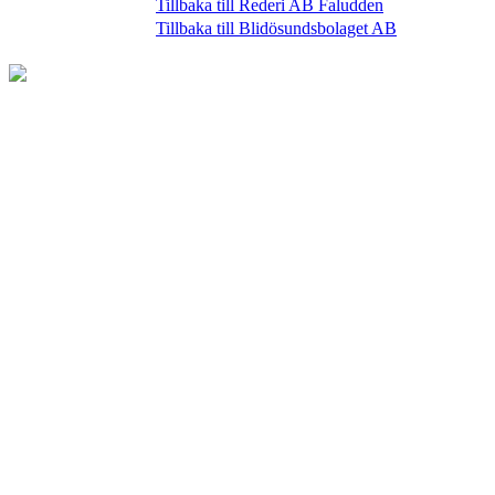
Tillbaka till Rederi AB Faludden
Tillbaka till Blidösundsbolaget AB