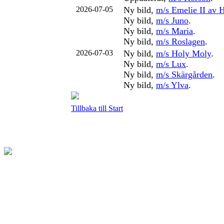
2026-07-05
Ny bild,
m/s Emelie II av
Ny bild,
m/s Juno
.
Ny bild,
m/s Maria
.
Ny bild,
m/s Roslagen
.
2026-07-03
Ny bild,
m/s Holy Moly
.
Ny bild,
m/s Lux
.
Ny bild,
m/s Skärgården
.
Ny bild,
m/s Ylva
.
Tillbaka till Start