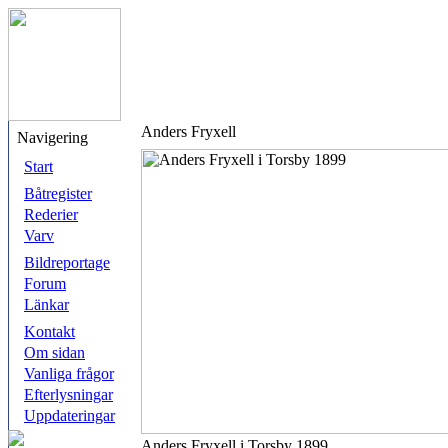
Anders Fryxell
Navigering
Start
Båtregister
Rederier
Varv
Bildreportage
Forum
Länkar
Kontakt
Om sidan
Vanliga frågor
Efterlysningar
Uppdateringar
Anders Fryxell i Torsby 1899