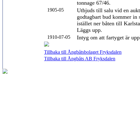
tonnage 67/46.
1905-05
Utbjuds till salu vid en auk
godtagbart bud kommer in så
istället ner båten till Karls
Läggs upp.
1910-07-05
Intyg om att fartyget är up
Tillbaka till Ångbåtsbolaget Fryksdalen
Tillbaka till Ångbåts AB Fryksdalen