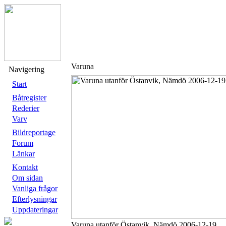
Varuna
Navigering
Start
Båtregister
Rederier
Varv
Bildreportage
Forum
Länkar
Kontakt
Om sidan
Vanliga frågor
Efterlysningar
Uppdateringar
Varuna utanför Östanvik, Nämdö 2006-12-19