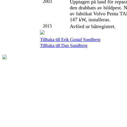
2003
Upptagen på land för repara
den drabbats av böldpest.
av fabrikat Volvo Penta T
147 kW, installeras.
2015
Avförd ur båtregistret.
Tillbaka till Erik Gustaf Sundberg
Tillbaka till Dan Sundberg