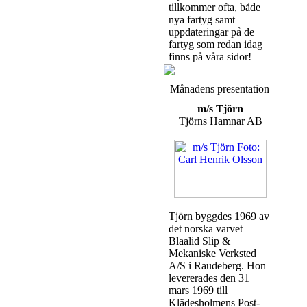
tillkommer ofta, både
nya fartyg samt
uppdateringar på de
fartyg som redan idag
finns på våra sidor!
Månadens presentation
m/s Tjörn
Tjörns Hamnar AB
Tjörn byggdes 1969 av
det norska varvet
Blaalid Slip &
Mekaniske Verksted
A/S i Raudeberg. Hon
levererades den 31
mars 1969 till
Klädesholmens Post-