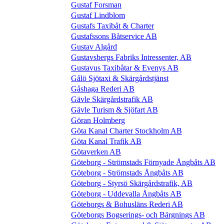
Gustaf Forsman
Gustaf Lindblom
Gustafs Taxibåt & Charter
Gustafssons Båtservice AB
Gustav Algård
Gustavsbergs Fabriks Intressenter, AB
Gustavus Taxibåtar & Evenys AB
Gålö Sjötaxi & Skärgårdstjänst
Gåshaga Rederi AB
Gävle Skärgårdstrafik AB
Gävle Turism & Sjöfart AB
Göran Holmberg
Göta Kanal Charter Stockholm AB
Göta Kanal Trafik AB
Götaverken AB
Göteborg - Strömstads Förnyade Ångbåts AB
Göteborg - Strömstads Ångbåts AB
Göteborg - Styrsö Skärgårdstrafik, AB
Göteborg - Uddevalla Ångbåts AB
Göteborgs & Bohusläns Rederi AB
Göteborgs Bogserings- och Bärgnings AB