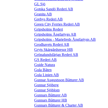
GL Sjö
Gotska Sandö Rederi AB
Granita AB
Grebys Rederi AB
Green City Ferries Rederi AB
Gripsholms Rederi
Gripsholms Ångfartygs AB
Gripsholms - Mariefreds Ångfartygs AB
Grodhavets Rederi AB
Gryts Skärgårdsresor HB
Grönalundsfärjan Rederi AB
GS Rederi AB
Guide Natura
Gula Båten
Gula Linien AB
Gunnar Augustsson Båtturer AB
Gunnar Sjöberg
Gunnar Sjöblom
Gunnars Båtturer AB
Gunnars Båtturer HB
Gunnars Båtturer & Charter AB