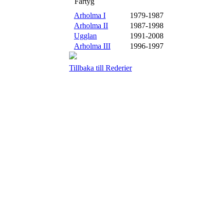
Fartyg
Arholma I
1979-1987
Arholma II
1987-1998
Ugglan
1991-2008
Arholma III
1996-1997
Tillbaka till Rederier