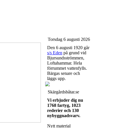
Torsdag 6 augusti 2026
Den 6 augusti 1920 går
s/s Eden
på grund vid
Bjursundsströmmen,
Loftahammar. Hela
förrummet vattenfylls.
Bärgas senare och
läggs upp.
Skärgårdsbåtar.se
Vi erbjuder dig nu
1768 fartyg, 1023
rederier och 130
nybyggnadsvarv.
Nytt material