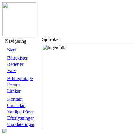
Sjöfröken
Navigering
Start
Båtregister
Rederier
Varv
Bildreportage
Forum
Länkar
Kontakt
Om sidan
Vanliga frågor
Efterlysningar
Uppdateringar