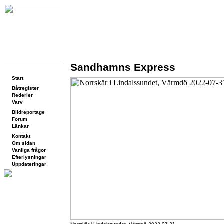
Sandhamns Express
Navigering
Start
Båtregister
Rederier
Varv
Bildreportage
Forum
Länkar
Kontakt
Om sidan
Vanliga frågor
Efterlysningar
Uppdateringar