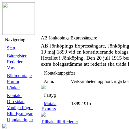
AB Jönköpings Expressångare
Navigering
AB Jönköpings Expressångare, Jönköping 
Start
19 maj 1899 vid en konstituerande bolag
Båtregister
Hotellet i Jönköping. Den 20 juli 1915 be
Rederier
extra bolagsstämma att rederiet ska träda i
Varv
Kontaktuppgifter
Bildreportage
Anm.
Verksamheten upphört, inga kon
Forum
Länkar
Fartyg
Kontakt
Om sidan
Motala
1899-1915
Vanliga frågor
Express
Efterlysningar
Uppdateringar
Tillbaka till Rederier