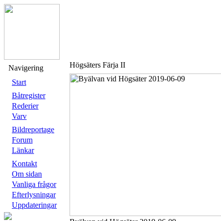
Högsäters Färja II
Navigering
Start
Båtregister
Rederier
Varv
Bildreportage
Forum
Länkar
Kontakt
Om sidan
Vanliga frågor
Efterlysningar
Uppdateringar