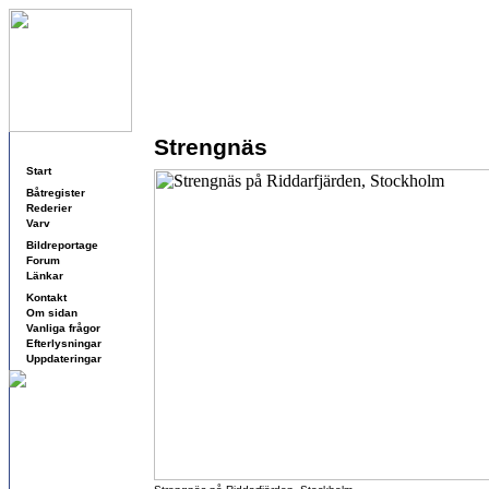
Strengnäs
Navigering
Start
Båtregister
Rederier
Varv
Bildreportage
Forum
Länkar
Kontakt
Om sidan
Vanliga frågor
Efterlysningar
Uppdateringar