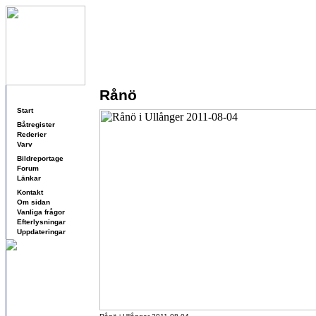
Rånö
Navigering
Start
Båtregister
Rederier
Varv
Bildreportage
Forum
Länkar
Kontakt
Om sidan
Vanliga frågor
Efterlysningar
Uppdateringar