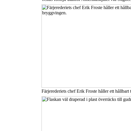
Färjerederiets chef Erik Froste håller ett hållbart