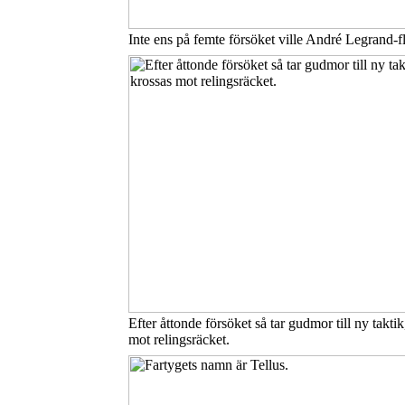
Inte ens på femte försöket ville André Legrand-f
Efter åttonde försöket så tar gudmor till ny takti
mot relingsräcket.