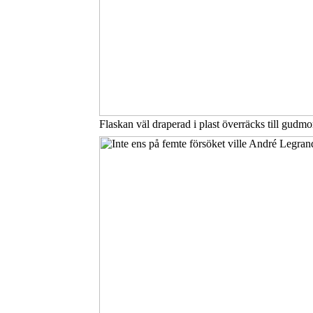
Flaskan väl draperad i plast överräcks till gudm